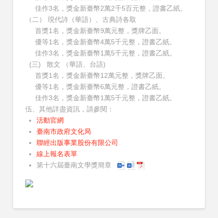
佳作3名，獎金新臺幣2萬2千5百元整，證書乙紙。
（二） 現代詩（華語）、古典詩各取
首獎1名，獎金新臺幣9萬元整，獎牌乙面。
優等1名，獎金新臺幣4萬5千元整，證書乙紙。
佳作3名，獎金新臺幣1萬5千元整，證書乙紙。
(三) 散文 （華語、台語)
首獎1名，獎金新臺幣12萬元整，獎牌乙面。
優等1名，獎金新臺幣6萬元整，證書乙紙。
佳作3名，獎金新臺幣1萬5千元整，證書乙紙。
伍、其他詳盡資訊，請參閱：
活動官網
臺南市政府文化局
聯經出版事業股份有限公司
線上報名表單
第十六屆臺南文學獎簡章