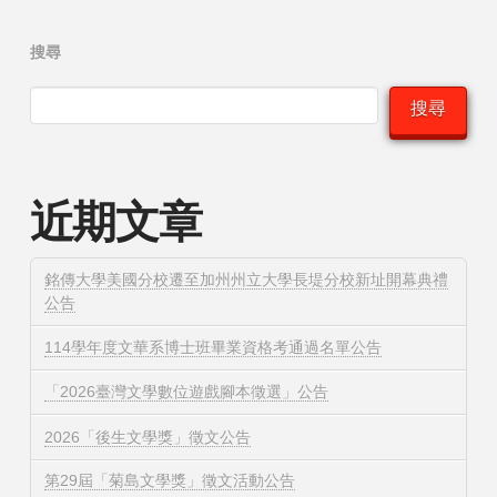
搜尋
搜尋
近期文章
銘傳大學美國分校遷至加州州立大學長堤分校新址開幕典禮
公告
114學年度文華系博士班畢業資格考通過名單公告
「2026臺灣文學數位遊戲腳本徵選」公告
2026「後生文學獎」徵文公告
第29屆「菊島文學獎」徵文活動公告