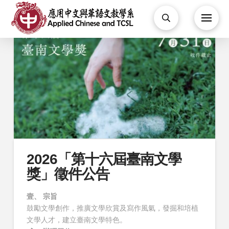
2026「第十六屆臺南文學
獎」徵件公告
壹、 宗旨
鼓勵文學創作，推廣文學欣賞及寫作風氣，發掘和培植
文學人才，建立臺南文學特色。