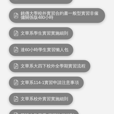
銘傳大學校外實習合約書一般型實習非僱
傭關係版480小時
文華系學生實習實施細則
達60小時學生實習懶人包
文華系大四下校外全學期實習流程
文華系114-1實習申請注意事項
文華系校外實習實施細則