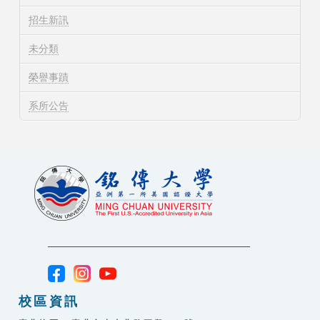
招生新訊
未分類
榮譽事蹟
系所公告
校區資訊