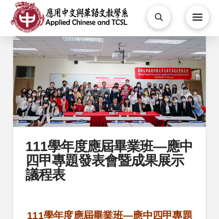
111學年度應屆畢業班—應中
四甲專題發表會暨成果展示
議程表
111學年度應屆畢業班—應中四甲專題