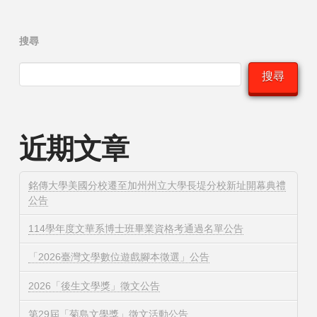
搜尋
搜尋
近期文章
銘傳大學美國分校遷至加州州立大學長堤分校新址開幕典禮
公告
114學年度文華系博士班畢業資格考通過名單公告
「2026臺灣文學數位遊戲腳本徵選」公告
2026「後生文學獎」徵文公告
第29屆「菊島文學獎」徵文活動公告