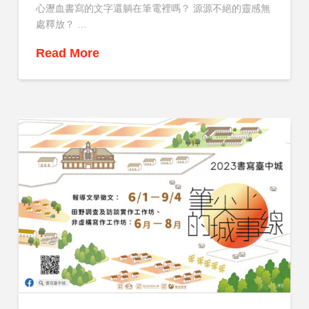
心瀝血書寫的文字還躺在筆電裡嗎？ 源源不絕的靈感無
處釋放？ …
Read More