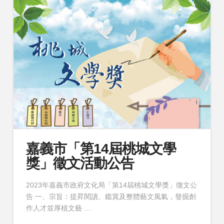
嘉義市「第14屆桃城文學
獎」徵文活動公告
2023年嘉義市政府文化局「第14屆桃城文學獎」徵文公
告 一、宗旨：提昇閱讀、鑑賞及整體藝文風氣，發掘創
作人才並厚植文藝 …