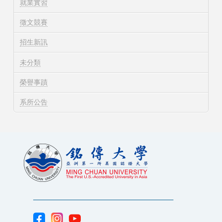
就業實習
徵文競賽
招生新訊
未分類
榮譽事蹟
系所公告