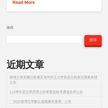
Read More
搜尋
搜尋
近期文章
銘傳大學美國分校遷至加州州立大學長堤分校新址開幕典禮
公告
114學年度文華系博士班畢業資格考通過名單公告
「2026臺灣文學數位遊戲腳本徵選」公告