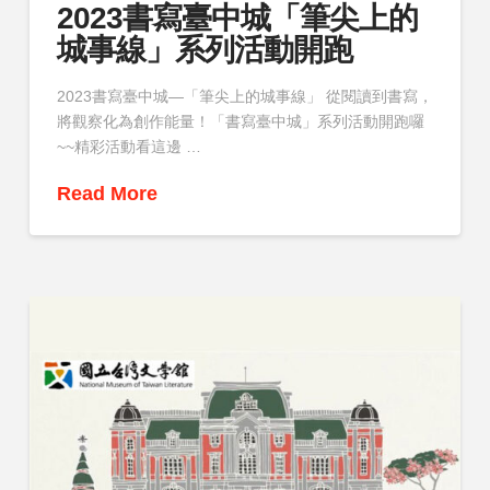
2023書寫臺中城「筆尖上的
城事線」系列活動開跑
2023書寫臺中城—「筆尖上的城事線」 從閱讀到書寫，
將觀察化為創作能量！「書寫臺中城」系列活動開跑囉
~~精彩活動看這邊 …
Read More