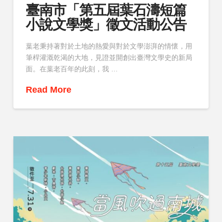
臺南市「第五屆葉石濤短篇
小說文學獎」徵文活動公告
葉老秉持著對於土地的熱愛與對於文學澎湃的情懷，用
筆桿灌溉乾渴的大地，見證並開創出臺灣文學史的新局
面。在葉老百年的此刻，我 …
Read More