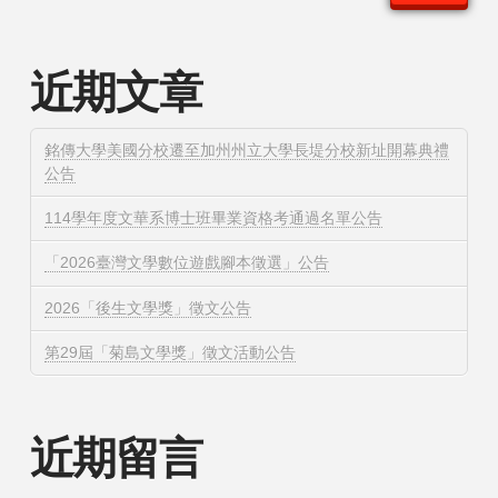
近期文章
銘傳大學美國分校遷至加州州立大學長堤分校新址開幕典禮
公告
114學年度文華系博士班畢業資格考通過名單公告
「2026臺灣文學數位遊戲腳本徵選」公告
2026「後生文學獎」徵文公告
第29屆「菊島文學獎」徵文活動公告
近期留言