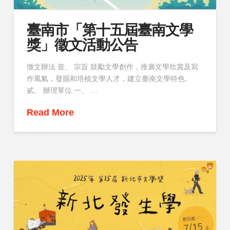
臺南市「第十五屆臺南文學
獎」徵文活動公告
徵文辦法 壹、 宗旨 鼓勵文學創作，推廣文學欣賞及寫
作風氣，發掘和培植文學人才，建立臺南文學特色。
貳、 辦理單位 一、 …
Read More