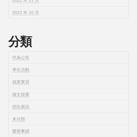
2022 年 11 月
2022 年 10 月
分類
代為公告
學生活動
就業實習
徵文競賽
招生新訊
未分類
榮譽事蹟