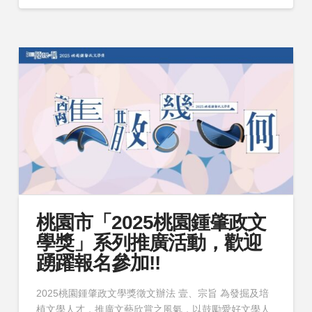
桃園市「2025桃園鍾肇政文
學獎」系列推廣活動，歡迎
踴躍報名參加!!
2025桃園鍾肇政文學獎徵文辦法 壹、宗旨 為發掘及培
植文學人才，推廣文藝欣賞之風氣，以鼓勵愛好文學人