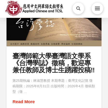
臺灣師範大學臺灣語文學系
《台灣學誌》徵稿，歡迎專
兼任教師及博士生踴躍投稿!!
第25期執編：林淑慧教授 本期專題：臺灣文化記憶 徵
稿期限：2025年8月31日 出版時間：2026年4月 徵稿類
型（徵 …
Read More