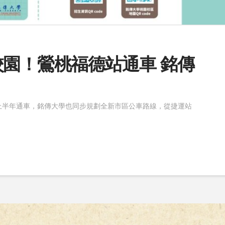
校園！鶯桃福德站通車 銘傳
26年上半年通車，銘傳大學也同步規劃全新市區公車路線，從捷運站