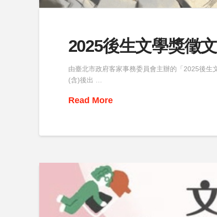
2025後生文學獎徵
由臺北市政府客家事務委員會主辦的「2025後生文
(含)後出 …
Read More