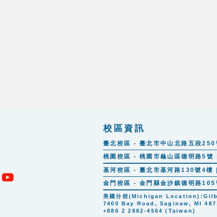
校區資訊
臺北校區 - 臺北市中山北路五段250號 |
桃園校區 - 桃園市龜山區德明路5號 | 
基河校區 - 臺北市基河路130號4樓 | 
金門校區 - 金門縣金沙鎮德明路105號 |
美國分校(Michigan Location):Gilber
7400 Bay Road, Saginaw, MI 487
+886 2 2882-4564 (Taiwan)