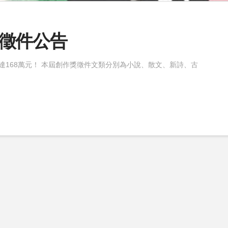
徵件公告
達168萬元！ 本屆創作獎徵件文類分別為小說、散文、新詩、古