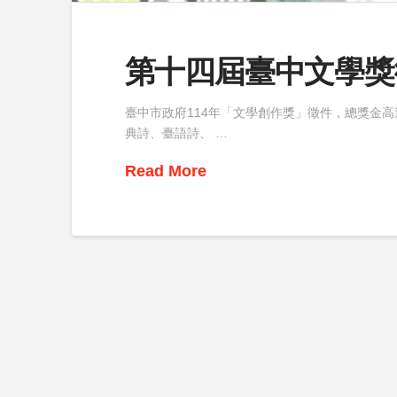
第十四屆臺中文學獎
臺中市政府114年「文學創作獎」徵件，總獎金高
典詩、臺語詩、 …
Read More