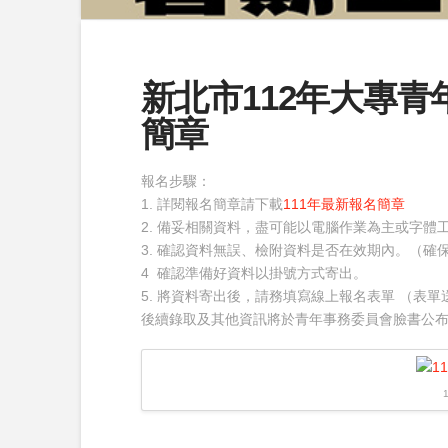
新北市112年大專
簡章
報名步驟：
1. 詳閱報名簡章請下載
111年最新報名簡章
2. 備妥相關資料，盡可能以電腦作業為主或字
3. 確認資料無誤、檢附資料是否在效期內。（確
4 確認準備好資料以掛號方式寄出。
5. 將資料寄出後，請務填寫線上報名表單 （表
後續錄取及其他資訊將於青年事務委員會臉書公