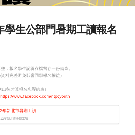
青年學生公部門暑期工讀報名
體工整，報名學生記得存檔留存一份備查。
保資料完整避免影響同學報名權益）
單送出後才算報名步驟結束）
布
https://www.facebook.com/ntpcyouth
112年新北市暑期工讀