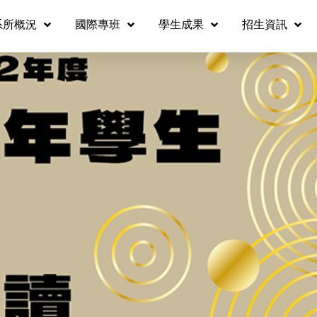
系所概況
國際專班
學生成果
招生資訊