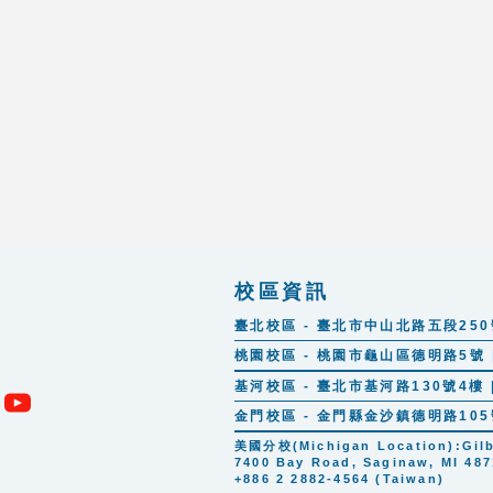
校區資訊
臺北校區 - 臺北市中山北路五段250號 |
桃園校區 - 桃園市龜山區德明路5號 | 
基河校區 - 臺北市基河路130號4樓 | 
金門校區 - 金門縣金沙鎮德明路105號 |
美國分校(Michigan Location):Gilber
7400 Bay Road, Saginaw, MI 487
+886 2 2882-4564 (Taiwan)