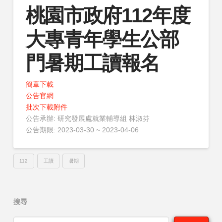
桃園市政府112年度
大專青年學生公部
門暑期工讀報名
簡章下載
公告官網
批次下載附件
公告承辦:
研究發展處就業輔導組 林淑芬
公告期限:
2023-03-30 ~ 2023-04-06
112
工讀
暑期
搜尋