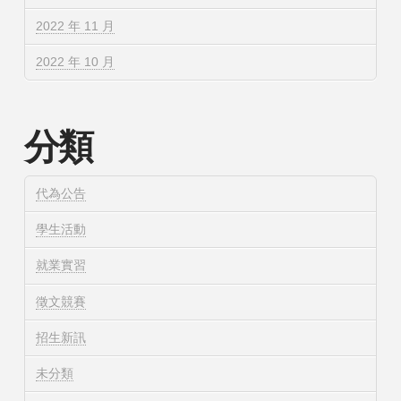
2022 年 11 月
2022 年 10 月
分類
代為公告
學生活動
就業實習
徵文競賽
招生新訊
未分類