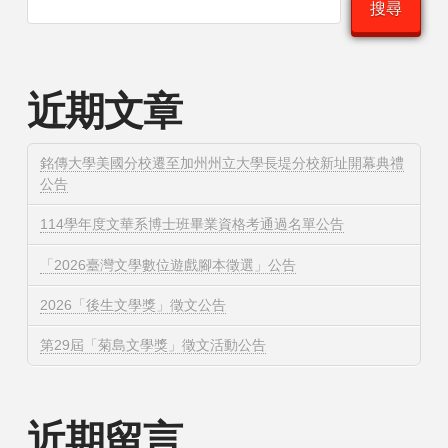
搜尋
近期文章
銘傳大學美國分校遷至加州州立大學長堤分校新址開幕典禮
公告
114學年度文華系博士班畢業資格考通過名單公告
「2026臺灣文學數位遊戲腳本徵選」公告
2026「後生文學獎」徵文公告
第29屆「菊島文學獎」徵文活動公告
近期留言