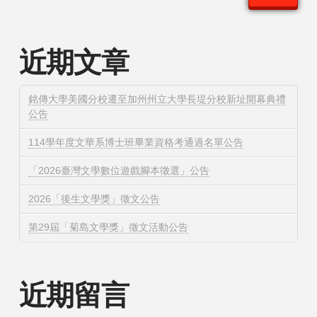
近期文章
銘傳大學美國分校遷至加州州立大學長堤分校新址開幕典禮
公告
114學年度文華系博士班畢業資格考通過名單公告
「2026臺灣文學數位遊戲腳本徵選」公告
2026「後生文學獎」徵文公告
第29屆「菊島文學獎」徵文活動公告
近期留言