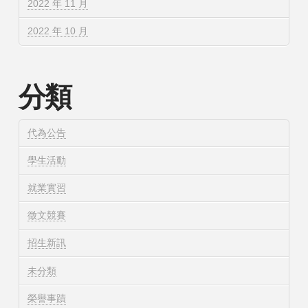
2022 年 11 月
2022 年 10 月
分類
代為公告
學生活動
就業實習
徵文競賽
招生新訊
未分類
榮譽事蹟