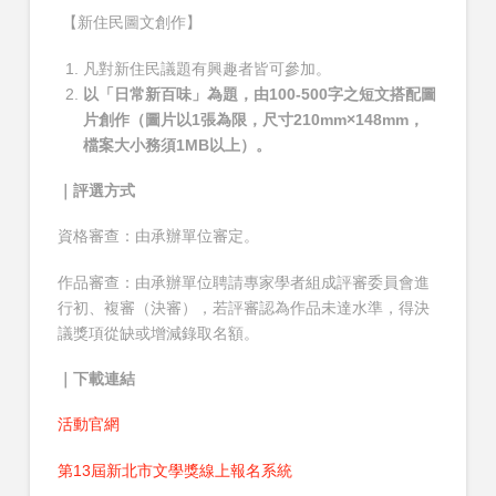
【新住民圖文創作】
凡對新住民議題有興趣者皆可參加。
以「日常新百味」為題，由100-500字之短文搭配圖
片創作（圖片以1張為限，尺寸210mm×148mm，
檔案大小務須1MB以上）。
｜評選方式
資格審查：由承辦單位審定。
作品審查：由承辦單位聘請專家學者組成評審委員會進
行初、複審（決審），若評審認為作品未達水準，得決
議獎項從缺或增減錄取名額。
｜下載連結
活動官網
第13屆新北市文學獎線上報名系統