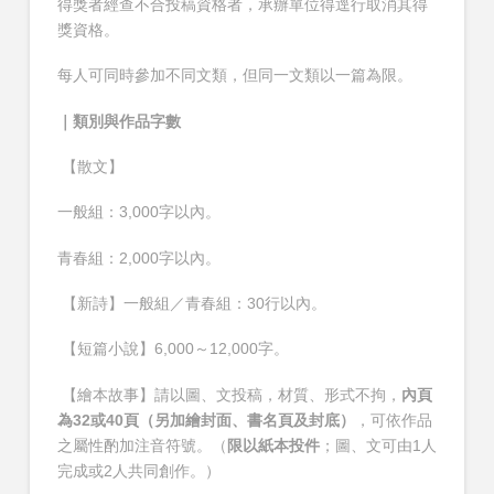
得獎者經查不合投稿資格者，承辦單位得逕行取消其得
獎資格。
每人可同時參加不同文類，但同一文類以一篇為限。
｜類別與作品字數
【散文】
一般組：3,000字以內。
青春組：2,000字以內。
【新詩】一般組／青春組：30行以內。
【短篇小說】6,000～12,000字。
【繪本故事】請以圖、文投稿，材質、形式不拘，
內頁
為32或40頁（另加繪封面、書名頁及封底）
，可依作品
之屬性酌加注音符號。（
限以紙本投件
；圖、文可由1人
完成或2人共同創作。）