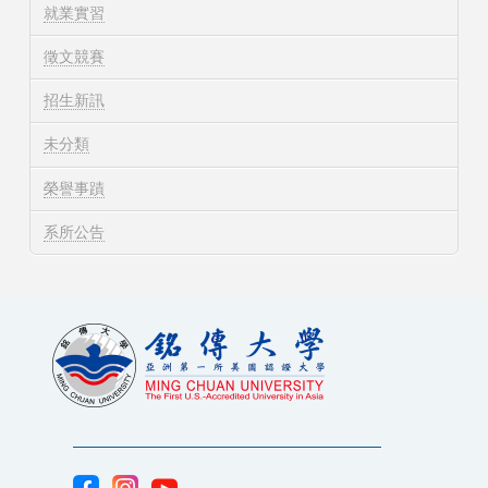
就業實習
徵文競賽
招生新訊
未分類
榮譽事蹟
系所公告