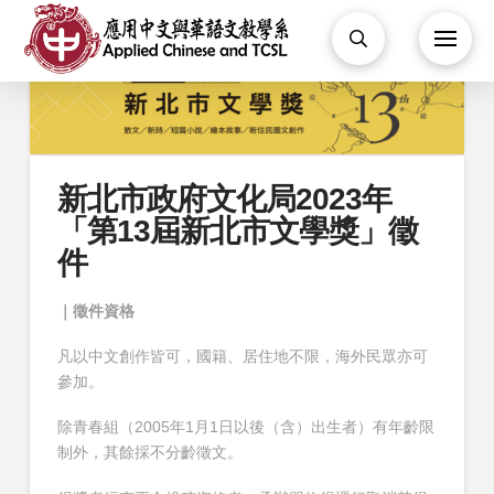
新北市政府文化局2023年
「第13屆新北市文學獎」徵
件
｜徵件資格
凡以中文創作皆可，國籍、居住地不限，海外民眾亦可
參加。
除青春組（2005年1月1日以後（含）出生者）有年齡限
制外，其餘採不分齡徵文。