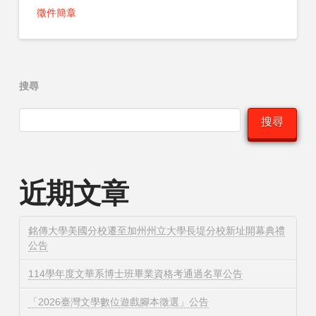
徵件簡章
搜尋
搜尋
近期文章
銘傳大學美國分校遷至加州州立大學長堤分校新址開幕典禮
公告
114學年度文華系博士班畢業資格考通過名單公告
「2026臺灣文學數位遊戲腳本徵選」公告