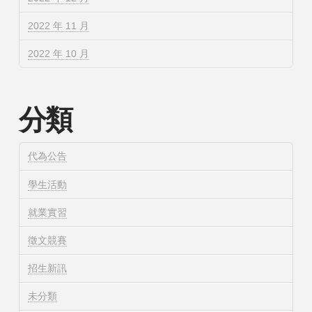
2022 年 11 月
2022 年 10 月
分類
代為公告
學生活動
就業實習
徵文競賽
招生新訊
未分類