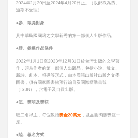
2024年2月20日至2024年4月20日止。（以郵戳為憑、
逾期不受理）
●
參、徵獎對象
具中華民國國籍之文學新秀的第一部個人出版作品。
●
肆、參選作品條件
2022年1月1日至2023年12月31日於台灣出版的文學著
作，須為作者的第一部個人出版品，包括小說、散文、
新詩、劇本、報導等形式，由本國籍出版社出版之文學
圖書，須有國家圖書館預行編目及國際標準書號
（ISBN），含電子及自費出版。
●
伍、獎項及獎額
取二名得主，每位致贈
獎金20萬元
，及晶圓陶盤獎座一
座。
●
陸、報名方式