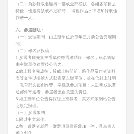
（二）前款錄取名額得一部或全部從缺。各組各項目之
特優、優選從缺或不足額時， 得視作品水準增加錄取佳
作若干人。
六、參選辦法：
（一）受理期間：由主辦單位於每年三月前公告受理期
間。
（二）報名及投稿：
1.參選者應先於主辦單位徵選網站線上報名，報名網站
由主辦單位建置後公告之。
2.線上報名完成後，於截止時間前，將作品及作者資料
表等文件以掛號方式郵寄至主辦單位，並在信封上註明
「教育部文藝創作獎」字樣及參加項目；未註明或以普
通郵件寄送者，參選者應自負遺失責任。
3.經主辦單位公告得採線上投稿者，其方式依網站公告
之規定辦理。
（三）參選限制：
1.限以中文寫作。
2.每一參選者就同一徵選項目僅得參加一件，且為個人
獨立創作。