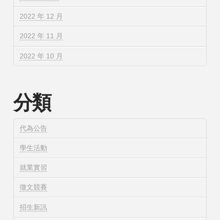
2022 年 12 月
2022 年 11 月
2022 年 10 月
分類
代為公告
學生活動
就業實習
徵文競賽
招生新訊