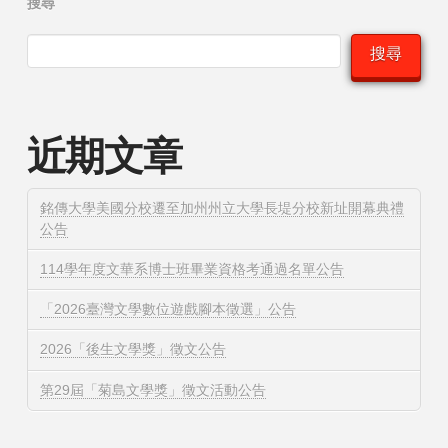
搜尋
搜尋
近期文章
銘傳大學美國分校遷至加州州立大學長堤分校新址開幕典禮
公告
114學年度文華系博士班畢業資格考通過名單公告
「2026臺灣文學數位遊戲腳本徵選」公告
2026「後生文學獎」徵文公告
第29屆「菊島文學獎」徵文活動公告