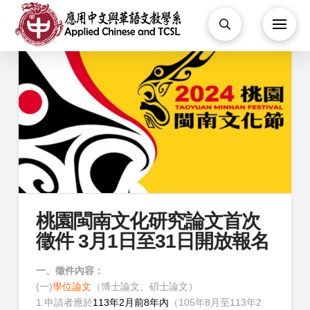
桃園閩南文化研究論文首次
徵件 3月1日至31日開放報名
一、徵件內容：
(一)
學位論文
（博士論文、碩士論文）
1.申請者應於
113年2月前8年內
（105年8月至113年2