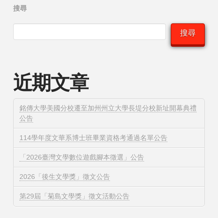
搜尋
搜尋
近期文章
銘傳大學美國分校遷至加州州立大學長堤分校新址開幕典禮
公告
114學年度文華系博士班畢業資格考通過名單公告
「2026臺灣文學數位遊戲腳本徵選」公告
2026「後生文學獎」徵文公告
第29屆「菊島文學獎」徵文活動公告