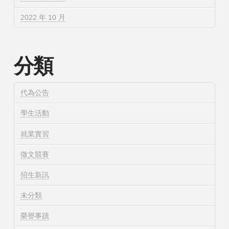
2022 年 10 月
分類
代為公告
學生活動
就業實習
徵文競賽
招生新訊
未分類
榮譽事蹟