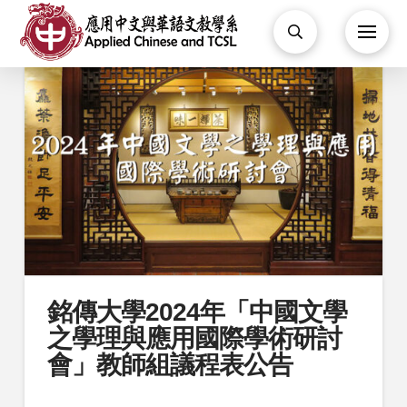
銘傳大學2024年「中國文學
之學理與應用國際學術研討
會」教師組議程表公告