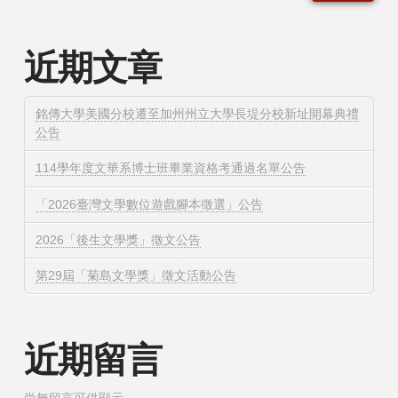
近期文章
銘傳大學美國分校遷至加州州立大學長堤分校新址開幕典禮
公告
114學年度文華系博士班畢業資格考通過名單公告
「2026臺灣文學數位遊戲腳本徵選」公告
2026「後生文學獎」徵文公告
第29屆「菊島文學獎」徵文活動公告
近期留言