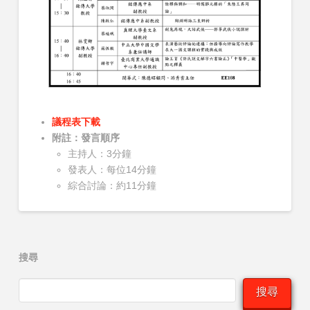
議程表下載
附註：發言順序
主持人：3分鐘
發表人：每位14分鐘
綜合討論：約11分鐘
搜尋
搜尋