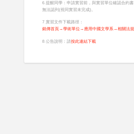
6.提醒同學：申請實習前，與實習單位確認合約
無法認列(視同實習未完成)。
7.實習文件下載路徑：
銘傳首頁→學術單位→應用中國文學系→相關法
8.公告說明：請
按此連結下載