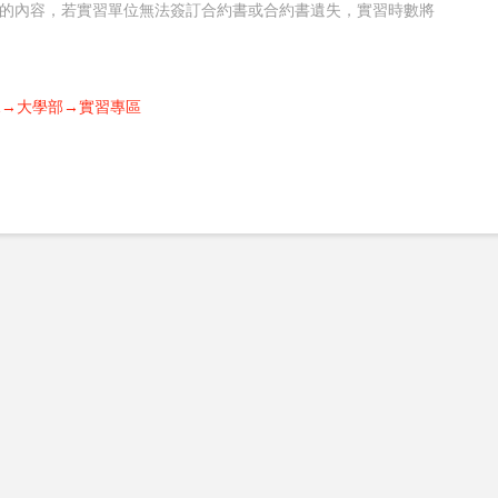
書的內容，若實習單位無法簽訂合約書或合約書遺失，實習時數將
規→大學部→實習專區