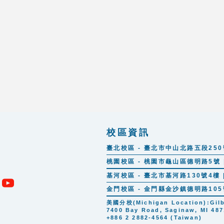
校區資訊
臺北校區 - 臺北市中山北路五段250號 |
桃園校區 - 桃園市龜山區德明路5號 | 
基河校區 - 臺北市基河路130號4樓 | 
金門校區 - 金門縣金沙鎮德明路105號 |
美國分校(Michigan Location):Gilber
7400 Bay Road, Saginaw, MI 487
+886 2 2882-4564 (Taiwan)