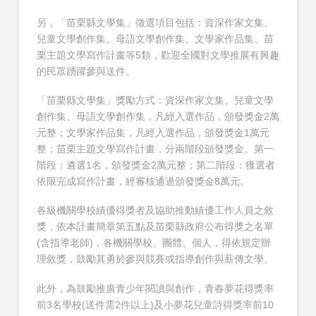
另，「苗栗縣文學集」徵選項目包括：資深作家文集、
兒童文學創作集、母語文學創作集、文學家作品集、苗
栗主題文學寫作計畫等5類，歡迎全國對文學推展有興趣
的民眾踴躍參與送件。
「苗栗縣文學集」獎勵方式：資深作家文集、兒童文學
創作集、母語文學創作集，凡經入選作品，頒發獎金2萬
元整；文學家作品集，凡經入選作品，頒發獎金1萬元
整；苗栗主題文學寫作計畫，分兩階段頒發獎金。第一
階段：遴選1名，頒發獎金2萬元整；第二階段：獲選者
依限完成寫作計畫，經審核通過頒發獎金8萬元。
各級機關學校績優得獎者及協助推動績優工作人員之敘
獎，依本計畫簡章第五點及苗栗縣政府公布得獎之名單
(含指導老師)，各機關學校、團體、個人，得依規定辦
理敘獎，鼓勵其勇於參與競賽或指導創作與薪傳文學。
此外，為鼓勵推廣青少年閱讀與創作，青春夢花得獎率
前3名學校(送件需2件以上)及小夢花兒童詩得獎率前10