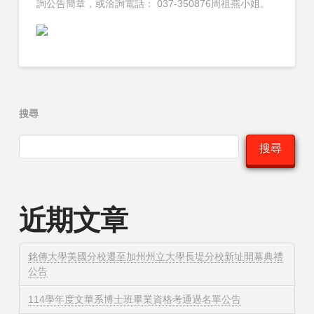
詢公告簡章，或洽詢電話： 037-350876周祖燕小姐。
搜尋
搜尋
近期文章
銘傳大學美國分校遷至加州州立大學長堤分校新址開幕典禮
公告
114學年度文華系博士班畢業資格考通過名單公告