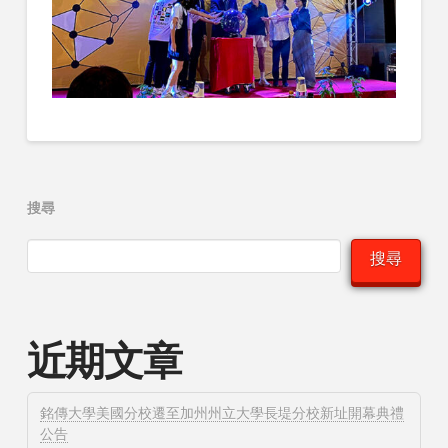
搜尋
搜尋
近期文章
銘傳大學美國分校遷至加州州立大學長堤分校新址開幕典禮
公告