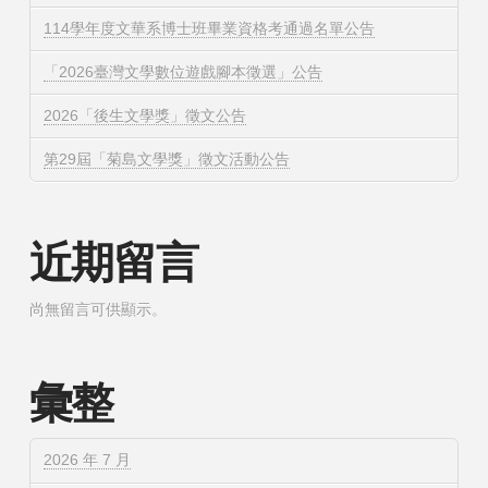
114學年度文華系博士班畢業資格考通過名單公告
「2026臺灣文學數位遊戲腳本徵選」公告
2026「後生文學獎」徵文公告
第29屆「菊島文學獎」徵文活動公告
近期留言
尚無留言可供顯示。
彙整
2026 年 7 月