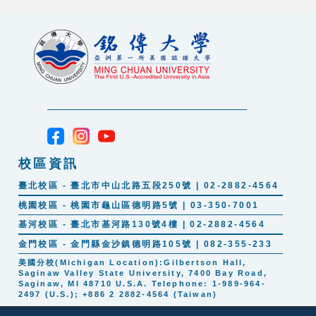
校區資訊
臺北校區 - 臺北市中山北路五段250號 | 02-2882-4564
桃園校區 - 桃園市龜山區德明路5號 | 03-350-7001
基河校區 - 臺北市基河路130號4樓 | 02-2882-4564
金門校區 - 金門縣金沙鎮德明路105號 | 082-355-233
美國分校(Michigan Location):Gilbertson Hall,
Saginaw Valley State University, 7400 Bay Road,
Saginaw, MI 48710 U.S.A. Telephone: 1-989-964-
2497 (U.S.); +886 2 2882-4564 (Taiwan)