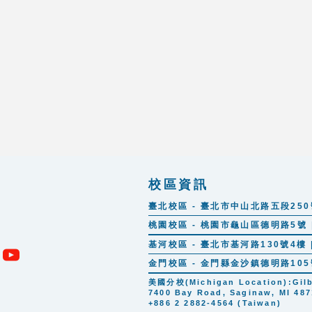
校區資訊
臺北校區 - 臺北市中山北路五段250號 |
桃園校區 - 桃園市龜山區德明路5號 | 
基河校區 - 臺北市基河路130號4樓 | 
金門校區 - 金門縣金沙鎮德明路105號 |
美國分校(Michigan Location):Gilber
7400 Bay Road, Saginaw, MI 487
+886 2 2882-4564 (Taiwan)