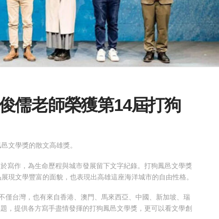
俊儒老師榮獲第14屆打狗
鳯邑文學獎的散文高雄獎。
勇於寫作，為生命歷程與城市發展留下文字紀錄。打狗鳳邑文學獎
品展現文學豐富的面貌，也表現出高雄這座海洋城市的自由性格。
，不僅台灣，也有來自香港、澳門、馬來西亞、中國、新加坡、瑞
主題，提供各方寫手盡情發揮的打狗鳳邑文學獎，更可以看文學創