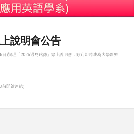
線上說明會公告
5日)辦理「2025遇見銘傳」線上說明會，歡迎即將成為大學新鮮
40前開啟連結)