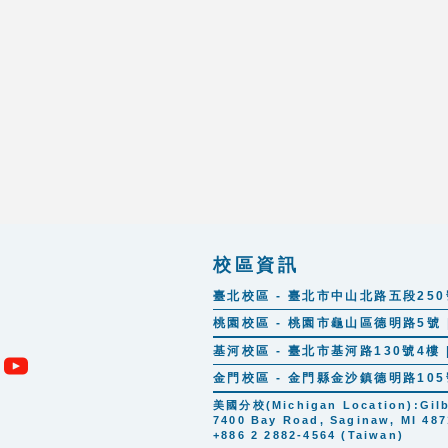
校區資訊
臺北校區 - 臺北市中山北路五段250號 |
桃園校區 - 桃園市龜山區德明路5號 | 
基河校區 - 臺北市基河路130號4樓 | 
金門校區 - 金門縣金沙鎮德明路105號 |
美國分校(Michigan Location):Gilber
7400 Bay Road, Saginaw, MI 487
+886 2 2882-4564 (Taiwan)