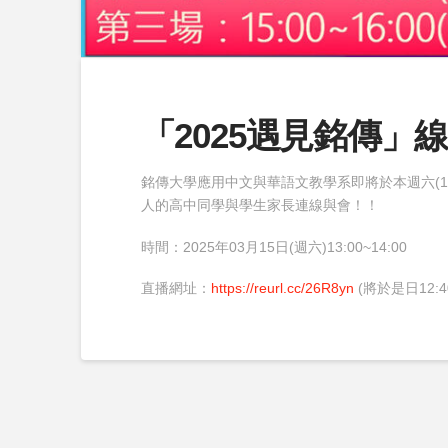
「2025遇見銘傳」
銘傳大學應用中文與華語文教學系即將於本週六(1
人的高中同學與學生家長連線與會！！
時間：2025年03月15日(週六)13:00~14:00
直播網址：
https://reurl.cc/26R8yn
(將於是日12: