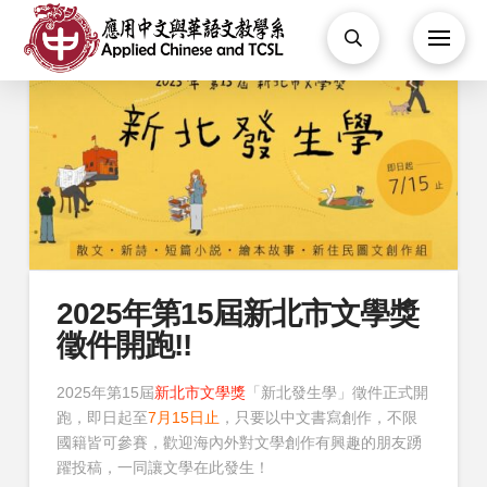
2025年第15屆新北市文學獎
徵件開跑!!
2025年第15屆
新北市文學獎
「新北發生學」徵件正式開
跑，即日起至
7月15日止
，只要以中文書寫創作，不限
國籍皆可參賽，歡迎海內外對文學創作有興趣的朋友踴
躍投稿，一同讓文學在此發生！