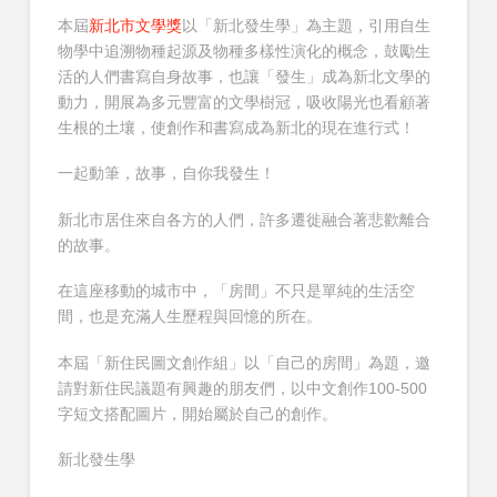
本屆
新北市文學獎
以「新北發生學」為主題，引用自生
物學中追溯物種起源及物種多樣性演化的概念，鼓勵生
活的人們書寫自身故事，也讓「發生」成為新北文學的
動力，開展為多元豐富的文學樹冠，吸收陽光也看顧著
生根的土壤，使創作和書寫成為新北的現在進行式！
一起動筆，故事，自你我發生！
新北市居住來自各方的人們，許多遷徙融合著悲歡離合
的故事。
在這座移動的城市中，「房間」不只是單純的生活空
間，也是充滿人生歷程與回憶的所在。
本屆「新住民圖文創作組」以「自己的房間」為題，邀
請對新住民議題有興趣的朋友們，以中文創作100-500
字短文搭配圖片，開始屬於自己的創作。
新北發生學