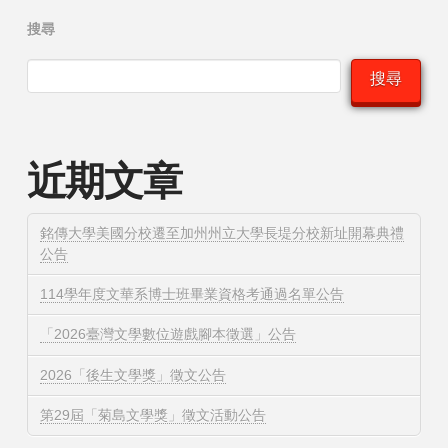
搜尋
搜尋
近期文章
銘傳大學美國分校遷至加州州立大學長堤分校新址開幕典禮
公告
114學年度文華系博士班畢業資格考通過名單公告
「2026臺灣文學數位遊戲腳本徵選」公告
2026「後生文學獎」徵文公告
第29屆「菊島文學獎」徵文活動公告