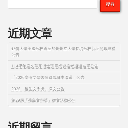
搜尋
近期文章
銘傳大學美國分校遷至加州州立大學長堤分校新址開幕典禮
公告
114學年度文華系博士班畢業資格考通過名單公告
「2026臺灣文學數位遊戲腳本徵選」公告
2026「後生文學獎」徵文公告
第29屆「菊島文學獎」徵文活動公告
近期留言