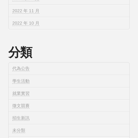
2022 年 11 月
2022 年 10 月
分類
代為公告
學生活動
就業實習
徵文競賽
招生新訊
未分類