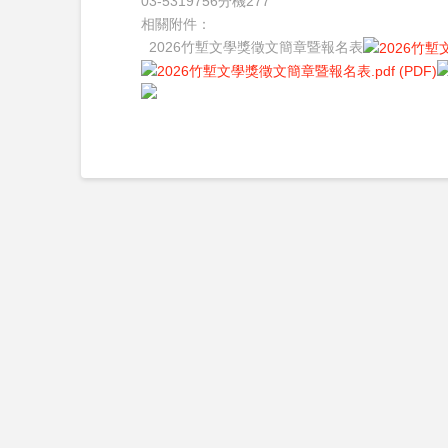
03-5319756分機277
相關附件：
2026竹塹文學獎徵文簡章暨報名表
(PDF)