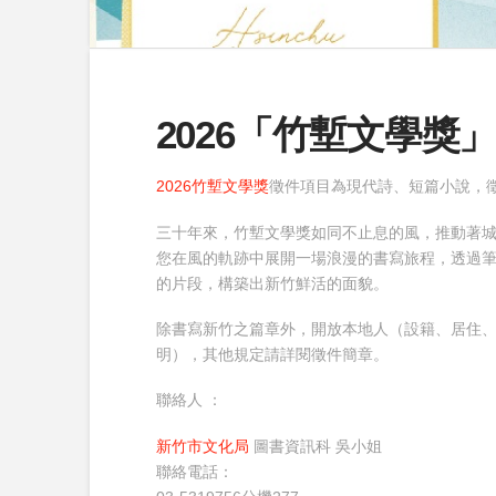
2026「竹塹文學獎
2026竹塹文學獎
徵件項目為現代詩、短篇小說，徵
三十年來，竹塹文學獎如同不止息的風，推動著
您在風的軌跡中展開一場浪漫的書寫旅程，透過
的片段，構築出新竹鮮活的面貌。
除書寫新竹之篇章外，開放本地人（設籍、居住
明），其他規定請詳閱徵件簡章。
聯絡人 ：
新竹市文化局
圖書資訊科 吳小姐
聯絡電話：