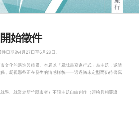
」開始徵件
件日期為4月27日至6月29日。
城市文化的邁進與積累。本屆以「風城書寫進行式」為主題，邀請
筆觸，凝視那些正在發生的情感樣貌——透過尚未定型而仍待書寫
、就學、就業於新竹縣市者）不限主題自由創作（須檢具相關證