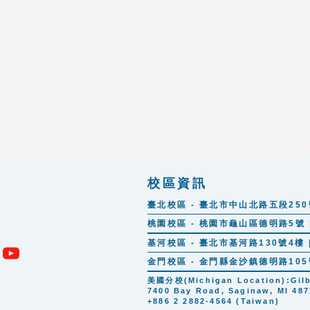
校區資訊
臺北校區 - 臺北市中山北路五段250號 |
桃園校區 - 桃園市龜山區德明路5號 | 
基河校區 - 臺北市基河路130號4樓 | 
金門校區 - 金門縣金沙鎮德明路105號 |
美國分校(Michigan Location):Gilber
7400 Bay Road, Saginaw, MI 487
+886 2 2882-4564 (Taiwan)