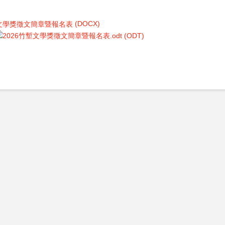
(DOCX)
(ODT)