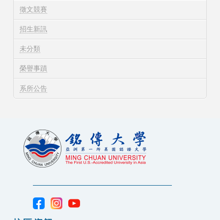
徵文競賽
招生新訊
未分類
榮譽事蹟
系所公告