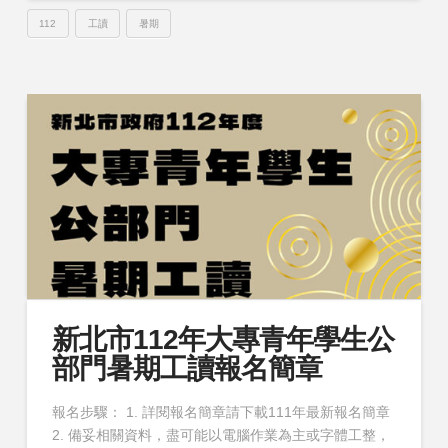
112
工讀
暑期
新北市112年大專青年學生公
部門暑期工讀報名簡章
報名步驟： 1. 詳閱報名簡章請下載111年最新報名簡章
2. 備妥相關資料，盡可能以電腦作業為主或字體工整，