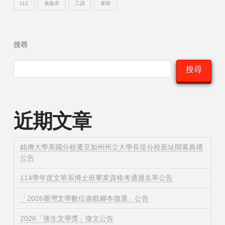
112
嘉義市
工讀
暑期
搜尋
搜尋
近期文章
銘傳大學美國分校遷至加州州立大學長堤分校新址開幕典禮
公告
114學年度文華系博士班畢業資格考通過名單公告
「2026臺灣文學數位遊戲腳本徵選」公告
2026「後生文學獎」徵文公告