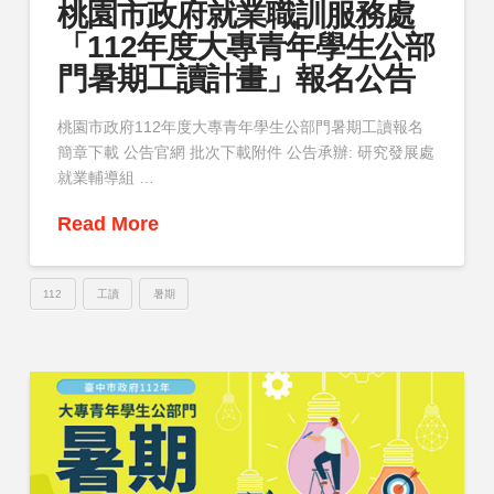
桃園市政府就業職訓服務處
「112年度大專青年學生公部
門暑期工讀計畫」報名公告
桃園市政府112年度大專青年學生公部門暑期工讀報名
簡章下載 公告官網 批次下載附件 公告承辦: 研究發展處
就業輔導組 …
Read More
112
工讀
暑期