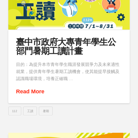
臺中市政府大專青年學生公
部門暑期工讀計畫
目的：為提升本市青年學生職涯發展競爭力及未來適性
就業，提供青年學生暑期工讀機會，使其能提早接觸及
認識職場環境，培養正確職 …
Read More
112
工讀
暑期