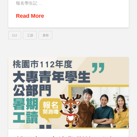
報名學生記 …
Read More
112
工讀
暑期