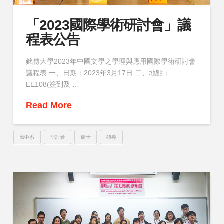
「2023國際學術研討會」議
程表公告
銘傳大學2023年中國文學之學理與應用國際學術研討會
議程表 一、日期：2023年3月17日 二、地點：
EE108(簽到及 …
Read More
應中系
研討會
碩士
碩專