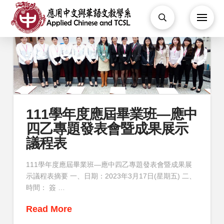
111學年度應屆畢業班—應中
四乙專題發表會暨成果展示
議程表
111學年度應屆畢業班—應中四乙專題發表會暨成果展
示議程表摘要 一、日期：2023年3月17日(星期五) 二、
時間： 簽 …
Read More