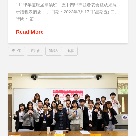
111學年度應屆畢業班—應中四甲專題發表會暨成果展
示議程表摘要 一、日期：2023年3月17日(星期五) 二、
時間： 簽 …
Read More
應中系
研討會
議程表
銘傳