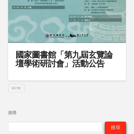
國家圖書館「第九屆玄覽論
壇學術研討會」活動公告
研討會
搜尋
搜尋