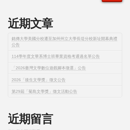
近期文章
銘傳大學美國分校遷至加州州立大學長堤分校新址開幕典禮
公告
114學年度文華系博士班畢業資格考通過名單公告
「2026臺灣文學數位遊戲腳本徵選」公告
2026「後生文學獎」徵文公告
第29屆「菊島文學獎」徵文活動公告
近期留言