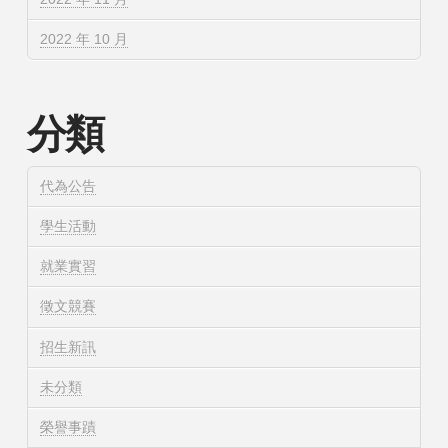
2022 年 10 月
分類
代為公告
學生活動
就業實習
徵文競賽
招生新訊
未分類
榮譽事蹟