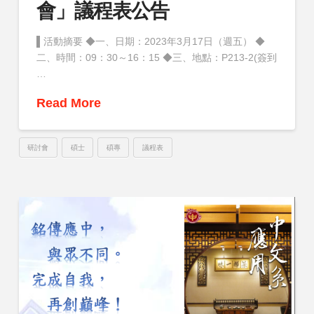
會」議程表公告
▌活動摘要 ◆一、日期：2023年3月17日（週五） ◆
二、時間：09：30～16：15 ◆三、地點：P213-2(簽到
…
Read More
研討會
碩士
碩專
議程表