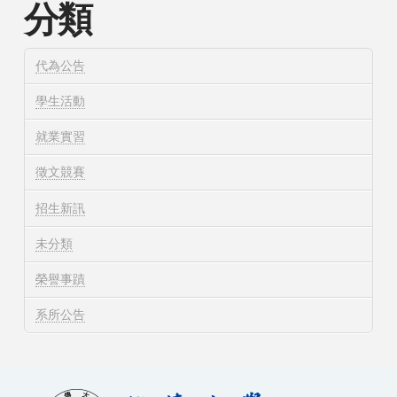
分類
代為公告
學生活動
就業實習
徵文競賽
招生新訊
未分類
榮譽事蹟
系所公告