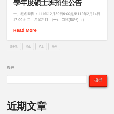
學年度碩士班招生公告
一、報名時間：111年12月30日9:00起至112年2月14日
17:00止 二、考試科目：(一)、口試(50%) ；( …
Read More
應中系
招生
碩士
銘傳
搜尋
搜尋
近期文章