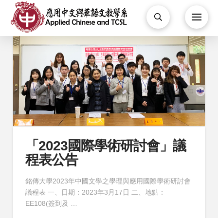
「2023國際學術研討會」議
程表公告
銘傳大學2023年中國文學之學理與應用國際學術研討會
議程表 一、日期：2023年3月17日 二、地點：
EE108(簽到及 …