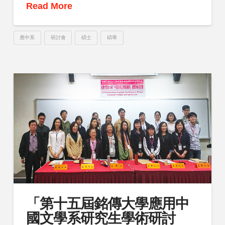
Read More
應中系
研討會
碩士
碩專
「第十五屆銘傳大學應用中
國文學系研究生學術研討