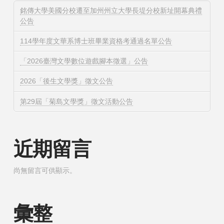
銘傳大學美國分校遷至加州州立大學長堤分校新址開幕典禮
公告
114學年度文華系博士班畢業資格考通過名單公告
「2026臺灣文學數位遊戲腳本徵選」公告
2026「後生文學獎」徵文公告
第29屆「菊島文學獎」徵文活動公告
近期留言
尚無留言可供顯示。
彙整