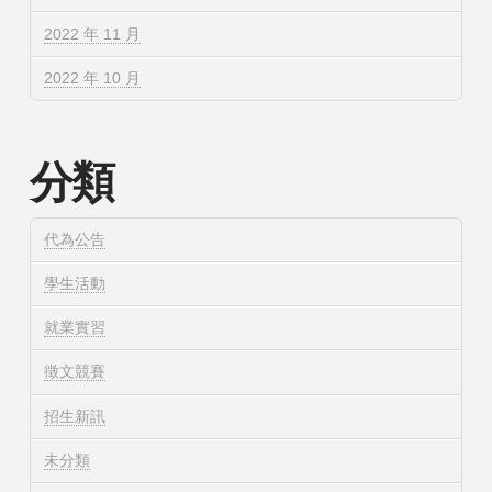
2022 年 11 月
2022 年 10 月
分類
代為公告
學生活動
就業實習
徵文競賽
招生新訊
未分類