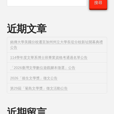
搜尋
近期文章
銘傳大學美國分校遷至加州州立大學長堤分校新址開幕典禮
公告
114學年度文華系博士班畢業資格考通過名單公告
「2026臺灣文學數位遊戲腳本徵選」公告
2026「後生文學獎」徵文公告
第29屆「菊島文學獎」徵文活動公告
近期留言