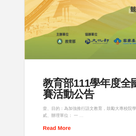
教育部111學年度
賽活動公告
壹、目的：為加強推行語文教育，鼓勵大專校院
貳、辦理單位： 一 …
Read More