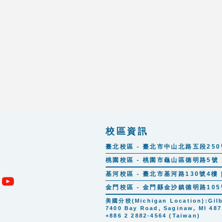
校區資訊
臺北校區 - 臺北市中山北路五段250號 |
桃園校區 - 桃園市龜山區德明路5號 | 
基河校區 - 臺北市基河路130號4樓 | 
金門校區 - 金門縣金沙鎮德明路105號 |
美國分校(Michigan Location):Gilber
7400 Bay Road, Saginaw, MI 487
+886 2 2882-4564 (Taiwan)